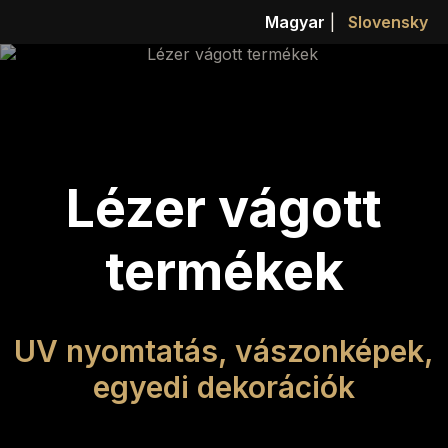
Magyar
|
Slovensky
Lézer vágott
termékek
UV nyomtatás, vászonképek,
egyedi dekorációk