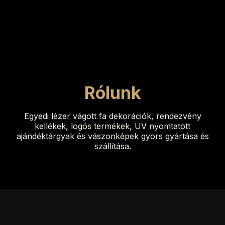
Rólunk
Egyedi lézer vágott fa dekorációk, rendezvény
kellékek, logós termékek, UV nyomtatott
ajándéktárgyak és vászonképek gyors gyártása és
szállítása.