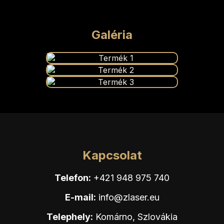
Galéria
Kapcsolat
Telefon:
+421 948 975 740
E-mail:
info@zlaser.eu
Telephely:
Komárno, Szlovákia