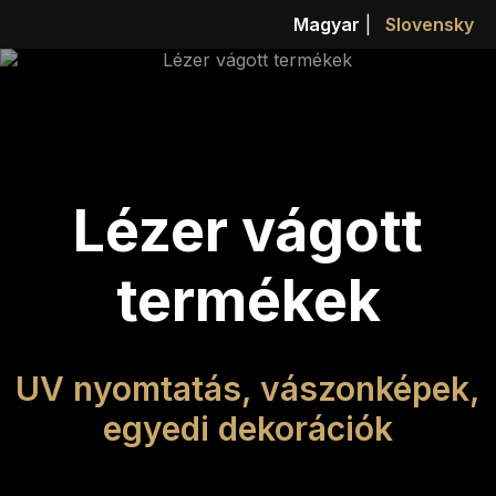
Magyar
|
Slovensky
Lézer vágott
termékek
UV nyomtatás, vászonképek,
egyedi dekorációk