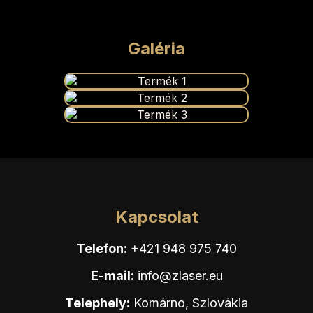
Galéria
Kapcsolat
Telefon:
+421 948 975 740
E-mail:
info@zlaser.eu
Telephely:
Komárno, Szlovákia