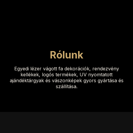
Rólunk
Egyedi lézer vágott fa dekorációk, rendezvény
kellékek, logós termékek, UV nyomtatott
ajándéktárgyak és vászonképek gyors gyártása és
szállítása.