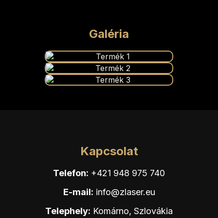
Galéria
Kapcsolat
Telefon:
+421 948 975 740
E-mail:
info@zlaser.eu
Telephely:
Komárno, Szlovákia