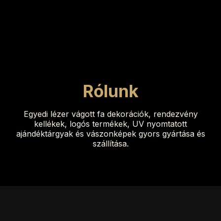
Rólunk
Egyedi lézer vágott fa dekorációk, rendezvény
kellékek, logós termékek, UV nyomtatott
ajándéktárgyak és vászonképek gyors gyártása és
szállítása.