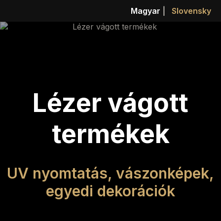
Magyar
|
Slovensky
Lézer vágott
termékek
UV nyomtatás, vászonképek,
egyedi dekorációk