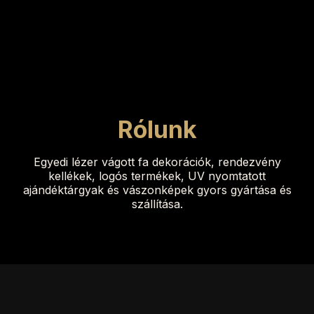
Rólunk
Egyedi lézer vágott fa dekorációk, rendezvény
kellékek, logós termékek, UV nyomtatott
ajándéktárgyak és vászonképek gyors gyártása és
szállítása.