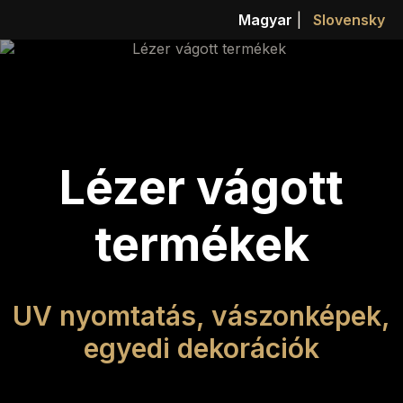
Magyar
|
Slovensky
Lézer vágott
termékek
UV nyomtatás, vászonképek,
egyedi dekorációk