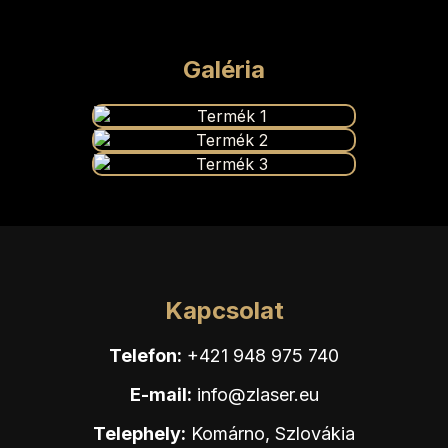
Galéria
Kapcsolat
Telefon:
+421 948 975 740
E-mail:
info@zlaser.eu
Telephely:
Komárno, Szlovákia