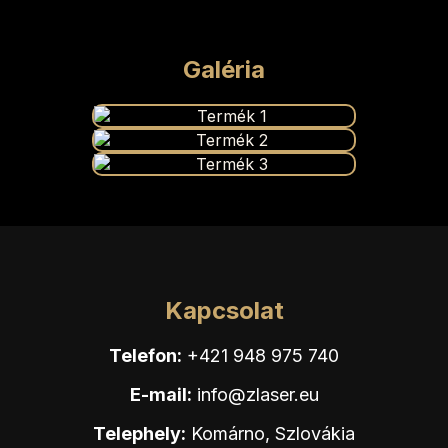
Galéria
Kapcsolat
Telefon:
+421 948 975 740
E-mail:
info@zlaser.eu
Telephely:
Komárno, Szlovákia