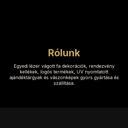
Rólunk
Egyedi lézer vágott fa dekorációk, rendezvény
kellékek, logós termékek, UV nyomtatott
ajándéktárgyak és vászonképek gyors gyártása és
szállítása.