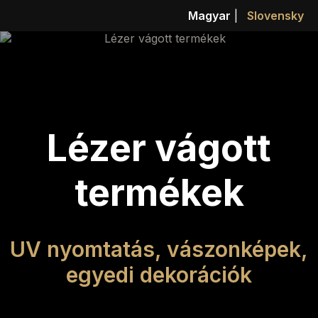
Magyar
|
Slovensky
Lézer vágott
termékek
UV nyomtatás, vászonképek,
egyedi dekorációk