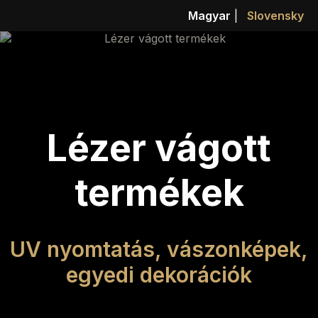
Magyar
|
Slovensky
Lézer vágott
termékek
UV nyomtatás, vászonképek,
egyedi dekorációk