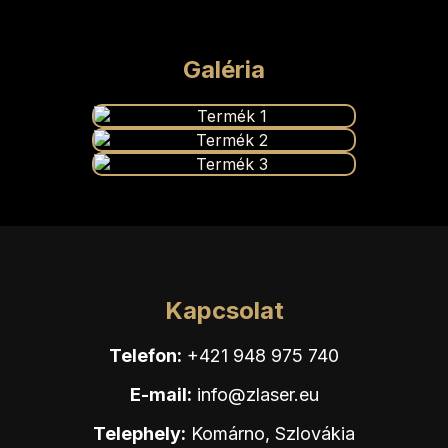
Galéria
Kapcsolat
Telefon:
+421 948 975 740
E-mail:
info@zlaser.eu
Telephely:
Komárno, Szlovákia