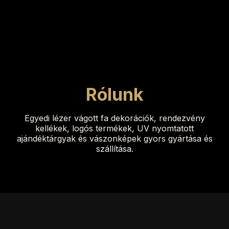
Rólunk
Egyedi lézer vágott fa dekorációk, rendezvény
kellékek, logós termékek, UV nyomtatott
ajándéktárgyak és vászonképek gyors gyártása és
szállítása.