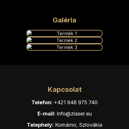
Galéria
Kapcsolat
Telefon:
+421 948 975 740
E-mail:
info@zlaser.eu
Telephely:
Komárno, Szlovákia