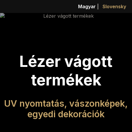
Magyar
|
Slovensky
Lézer vágott
termékek
UV nyomtatás, vászonképek,
egyedi dekorációk