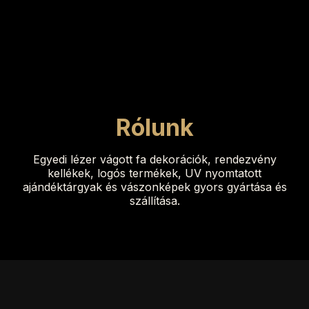
Rólunk
Egyedi lézer vágott fa dekorációk, rendezvény
kellékek, logós termékek, UV nyomtatott
ajándéktárgyak és vászonképek gyors gyártása és
szállítása.