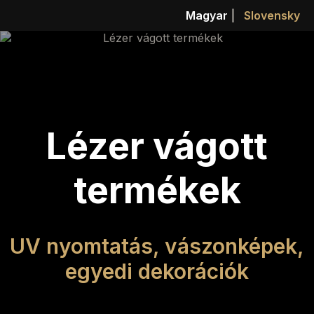
Magyar
|
Slovensky
Lézer vágott
termékek
UV nyomtatás, vászonképek,
egyedi dekorációk