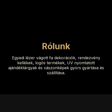
Rólunk
Egyedi lézer vágott fa dekorációk, rendezvény
kellékek, logós termékek, UV nyomtatott
ajándéktárgyak és vászonképek gyors gyártása és
szállítása.