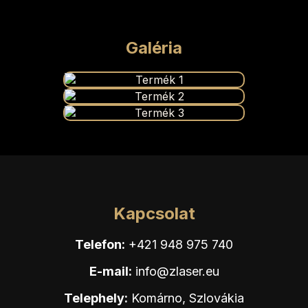
Galéria
Kapcsolat
Telefon:
+421 948 975 740
E-mail:
info@zlaser.eu
Telephely:
Komárno, Szlovákia